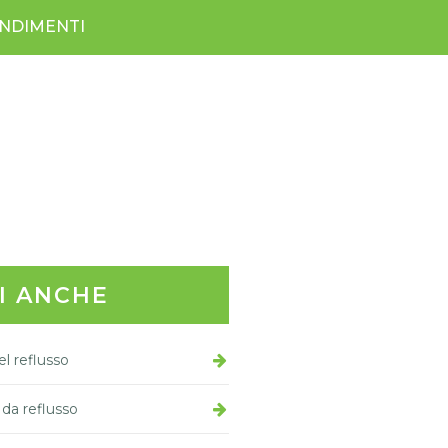
NDIMENTI
I ANCHE
l reflusso
 da reflusso