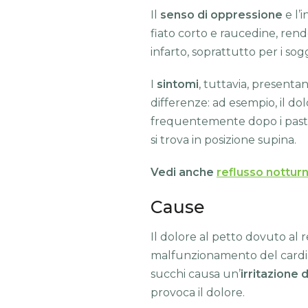
Il
senso di oppressione
e l’
fiato corto e raucedine, rend
infarto, soprattutto per i sogg
I
sintomi
, tuttavia, presenta
differenze: ad esempio, il dol
frequentemente dopo i past
si trova in posizione supina.
Vedi anche
reflusso nottur
Cause
Il dolore al petto dovuto al r
malfunzionamento del cardias p
succhi causa un’
irritazione
provoca il dolore.