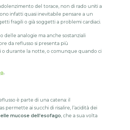
indolenzimento del torace, non di rado uniti a
ono infatti quasi inevitabile pensare a un
etti fragili o già soggetti a problemi cardiaci.
no delle analogie ma anche sostanziali
ore da reflusso si presenta più
i o durante la notte, o comunque quando ci
no
.
eflusso è parte di una catena: il
ermette ai succhi di risalire, l’acidità dei
 delle mucose dell’esofago
, che a sua volta