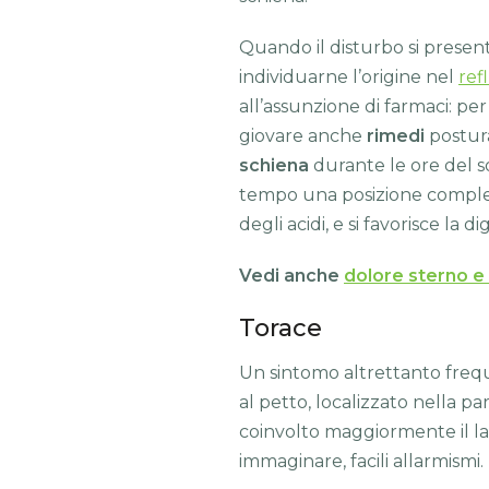
Quando il disturbo si presen
individuarne l’origine nel
ref
all’assunzione di farmaci: per
giovare anche
rimedi
postura
schiena
durante le ore del 
tempo una posizione completame
degli acidi, e si favorisce la d
Vedi anche
dolore sterno e
Torace
Un sintomo altrettanto frequ
al petto, localizzato nella par
coinvolto maggiormente il l
immaginare, facili allarmismi.