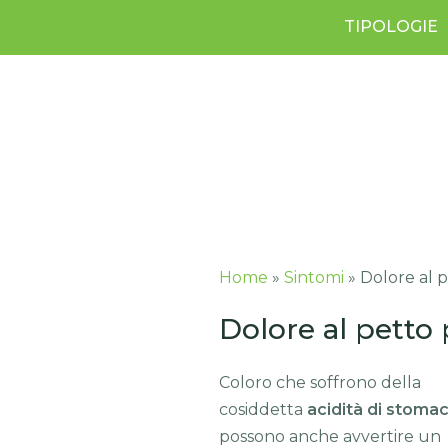
TIPOLOGIE
Home
»
Sintomi
»
Dolore al p
Dolore al petto 
Coloro che soffrono della
cosiddetta
acidità di stoma
possono anche avvertire un