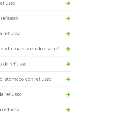
reflusso
 reflusso
a reflusso
o porta mancanza di respiro?
a da reflusso
di stomaco con reflusso
da reflusso
 reflusso