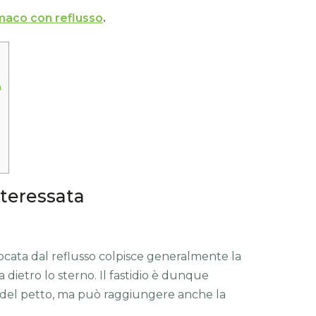
maco con reflusso
.
a
nteressata
ocata dal reflusso colpisce generalmente la
a dietro lo sterno. Il fastidio è dunque
a del petto, ma può raggiungere anche la