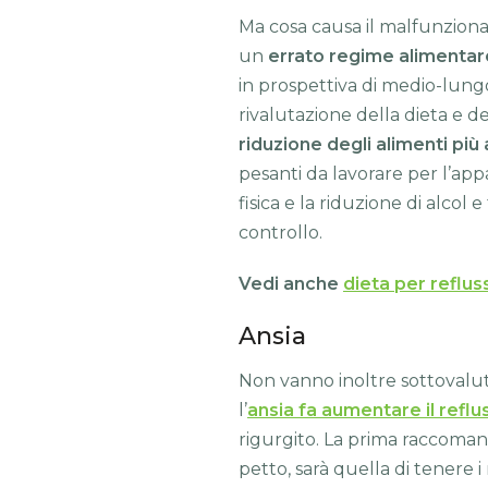
Ma cosa causa il malfunziona
un
errato regime alimentar
in prospettiva di medio-lung
rivalutazione della dieta e del
riduzione degli alimenti più a
pesanti da lavorare per l’ap
fisica e la riduzione di alcol
controllo.
Vedi anche
dieta per reflus
Ansia
Non vanno inoltre sottovaluta
l’
ansia fa aumentare il reflu
rigurgito. La prima raccomand
petto, sarà quella di tenere i