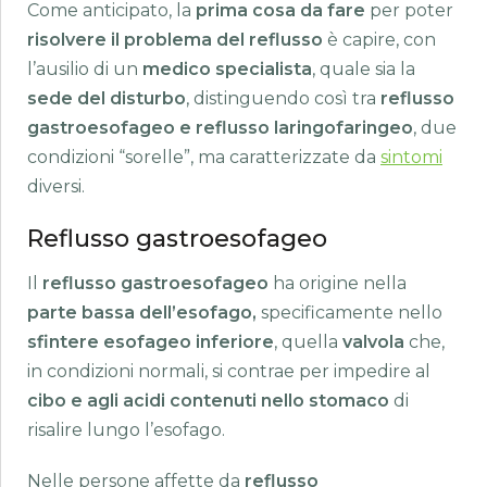
Come anticipato, la
prima cosa da fare
per poter
risolvere il problema del reflusso
è capire, con
l’ausilio di un
medico specialista
, quale sia la
sede del disturbo
, distinguendo così tra
reflusso
gastroesofageo
e reflusso laringofaringeo
, due
condizioni “sorelle”, ma caratterizzate da
sintomi
diversi.
Reflusso gastroesofageo
Il
reflusso gastroesofageo
ha origine nella
parte bassa dell’esofago,
specificamente nello
sfintere esofageo inferiore
, quella
valvola
che,
in condizioni normali, si contrae per impedire al
cibo e agli acidi contenuti nello stomaco
di
risalire lungo l’esofago.
Nelle persone affette da
reflusso