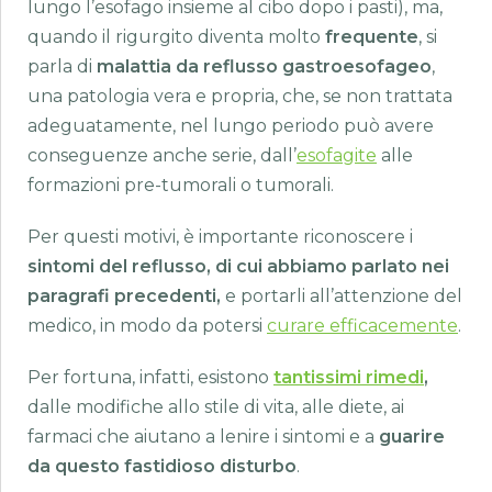
lungo l’esofago insieme al cibo dopo i pasti), ma,
quando il rigurgito diventa molto
frequente
, si
parla di
malattia da reflusso gastroesofageo
,
una patologia vera e propria, che, se non trattata
adeguatamente, nel lungo periodo può avere
conseguenze anche serie, dall’
esofagite
alle
formazioni pre-tumorali o tumorali.
Per questi motivi, è importante riconoscere i
sintomi del reflusso, di cui abbiamo parlato nei
paragrafi precedenti,
e portarli all’attenzione del
medico, in modo da potersi
curare efficacemente
.
Per fortuna, infatti, esistono
tantissimi rimedi
,
dalle modifiche allo stile di vita, alle diete, ai
farmaci che aiutano a lenire i sintomi e a
guarire
da questo fastidioso disturbo
.