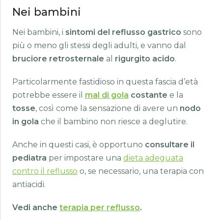
Nei bambini
Nei bambini, i
sintomi del reflusso gastrico
sono
più o meno gli stessi degli adulti, e vanno dal
bruciore retrosternale
al
rigurgito acido
.
Particolarmente fastidioso in questa fascia d’età
potrebbe essere il
mal di gola
costante
e la
tosse
, così come la sensazione di avere un
nodo
in gola
che il bambino non riesce a deglutire.
Anche in questi casi, è opportuno
consultare il
pediatra
per impostare una
dieta adeguata
contro il reflusso
o, se necessario, una terapia con
antiacidi.
Vedi anche
terapia per reflusso
.