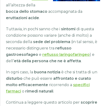
all’altezza della
bocca dello stomaco
accompagnata da
eruttazioni acide
.
Tuttavia, in pochi sanno che i
sintomi
di questa
condizione possono variare (anche di molto) a
seconda della
sede del problema
(in tal senso, è
necessario distinguere tra
reflusso
gastroesofageo
e
reflusso laringofaringeo
) e
dell’
età della persona che ne è affetta
.
In ogni caso, la
buona notizia
è che si tratta di un
disturbo
che può essere
affrontato e curato
molto efficacemente
ricorrendo a
specifici
farmaci
o
rimedi naturali
.
Continua a leggere questo articolo per
scoprire