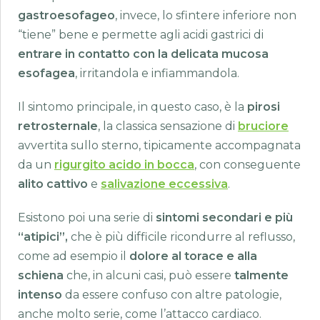
gastroesofageo
, invece, lo sfintere inferiore non
“tiene” bene e permette agli acidi gastrici di
entrare in contatto con la delicata mucosa
esofagea
, irritandola e infiammandola.
Il sintomo principale, in questo caso, è la
pirosi
retrosternale
, la classica sensazione di
bruciore
avvertita sullo sterno, tipicamente accompagnata
da un
rigurgito acido in bocca
, con conseguente
alito cattivo
e
salivazione eccessiva
.
Esistono poi una serie di
sintomi secondari e più
“atipici”,
che è più difficile ricondurre al reflusso,
come ad esempio il
dolore al torace e alla
schiena
che, in alcuni casi, può essere
talmente
intenso
da essere confuso con altre patologie,
anche molto serie, come l’attacco cardiaco.