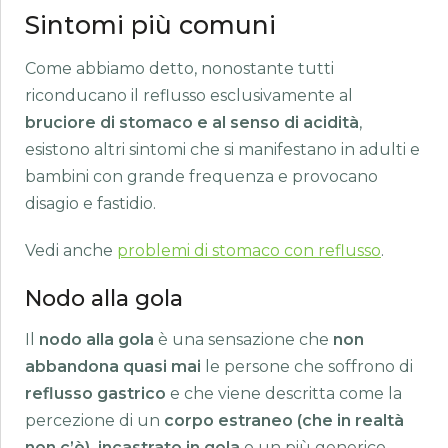
Sintomi più comuni
Come abbiamo detto, nonostante tutti
riconducano il reflusso esclusivamente al
bruciore di stomaco e al senso di acidità
,
esistono altri sintomi che si manifestano in adulti e
bambini con grande frequenza e provocano
disagio e fastidio.
Vedi anche
problemi di stomaco con reflusso
.
Nodo alla gola
Il
nodo alla gola
è una sensazione che
non
abbandona quasi mai
le persone che soffrono di
reflusso gastrico
e che viene descritta come la
percezione di un
corpo estraneo (che in realtà
non c’è) incastrato in gola
o un più generico