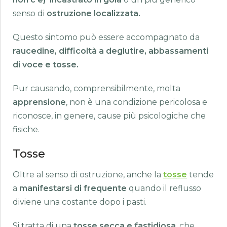
senso di
ostruzione localizzata.
Questo sintomo può essere accompagnato da
raucedine, difficoltà a deglutire, abbassamenti
di voce e tosse.
Pur causando, comprensibilmente, molta
apprensione
, non è una condizione pericolosa e
riconosce, in genere, cause più psicologiche che
fisiche.
Tosse
Oltre al senso di ostruzione, anche la
tosse
tende
a
manifestarsi di frequente
quando il reflusso
diviene una costante dopo i pasti.
Si tratta di una
tosse secca e fastidiosa
, che