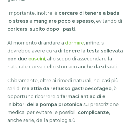
Importante, inoltre, è
cercare di tenere a bada
lo stress
e
mangiare poco e spesso
, evitando di
coricarsi subito dopo i pasti
.
Al momento di andare a
dormire
, infine, si
dovrebbe avere cura di
tenere la testa sollevata
con due
cuscini
, allo scopo di assecondare la
naturale curva dello stomaco anche da sdraiati.
Chiaramente, oltre ai rimedi naturali, nei casi più
seri di
malattia da reflusso gastroesofageo
, è
opportuno ricorrere a
farmaci antiacidi e
inibitori della pompa protonica
su prescrizione
medica, per evitare le possibili
complicanze
,
anche serie, della patologia.ù