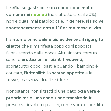
Il
reflusso gastrico
è una
condizione molto
comune nei
neonati
(ne è affetto circa il 50%),
non è
quasi mai
patologica e, in genere,
si risolve
spontaneamente entro il 18esimo mese di vita
.
Il sintomo principale e più evidente
è il
rigurgito
di latte
che si manifesta dopo ogni poppata,
fuoriuscendo dalla bocca. Altri sintomi comuni
sono le
eruttazioni e i pianti frequenti
,
soprattutto dopo i pasti e quando il bambino è
coricato,
l’irritabilità
, lo
scarso appetito
e la
tosse
, in assenza di raffreddore.
Nonostante non si tratti di
una patologia vera e
propria ma di una condizione transitoria
, in
presenza di sintomi più seri, come vomito, perdita