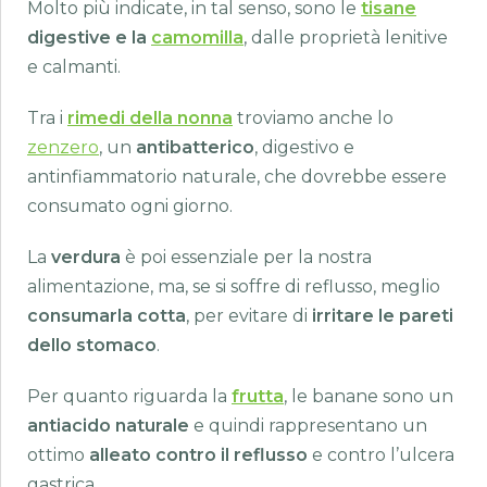
Molto più indicate, in tal senso, sono le
tisane
digestive e la
camomilla
, dalle proprietà lenitive
e calmanti.
Tra i
rimedi della nonna
troviamo anche lo
zenzero
, un
antibatterico
, digestivo e
antinfiammatorio naturale, che dovrebbe essere
consumato ogni giorno.
La
verdura
è poi essenziale per la nostra
alimentazione, ma, se si soffre di reflusso, meglio
consumarla cotta
, per evitare di
irritare le pareti
dello stomaco
.
Per quanto riguarda la
frutta
, le banane sono un
antiacido naturale
e quindi rappresentano un
ottimo
alleato contro il reflusso
e contro l’ulcera
gastrica.