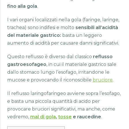
fino alla gola
.
I vari organi localizzati nella gola (faringe, laringe,
trachea) sono indifesi e molto
sensibili all’acidità
del materiale gastrico:
basta un leggero
aumento di acidità per causare danni significativi.
Questo reflusso è diverso dal classico
reflusso
gastroesofageo
, in cui il materiale gastrico sale
dallo stomaco lungo l’esofago, irritandone le
mucose e provocando il riconoscibile
bruciore
.
Il reflusso laringofaringeo avviene sopra l’esofago,
e basta una piccola quantità di acido per
provocare bruciori significativi, ma anche, come
vedremo,
mal di gola
,
tosse
e raucedine
.