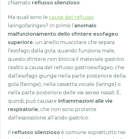
chiamato
reflusso silenzioso
.
Ma quali sono le
cause del reflusso
laringofaringeo? In primis l’
anomalo
malfunzionamento dello sfintere esofageo
superiore
, un anello muscolare che separa
l’esofago dalla gola; quando funziona male,
questo sfintere non blocca il materiale gastrico
risalito a causa del reflusso gastroesofageo, che
dall’esofago giunge nella parte posteriore della
gola (faringe), nella cassetta vocale (laringe) o
nella parte posteriore delle vie aeree nasali. E,
quindi, può causare
infiammazioni alle vie
respiratorie
, che non sono protette
dall’esposizione all’acido gastrico.
Il
reflusso silenzioso
è comune soprattutto nei