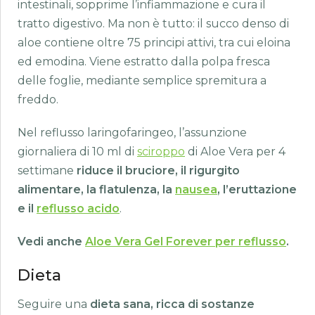
intestinali, sopprime l’infiammazione e cura il
tratto digestivo. Ma non è tutto: il succo denso di
aloe contiene oltre 75 principi attivi, tra cui eloina
ed emodina. Viene estratto dalla polpa fresca
delle foglie, mediante semplice spremitura a
freddo.
Nel reflusso laringofaringeo, l’assunzione
giornaliera di 10 ml di
sciroppo
di Aloe Vera per 4
settimane
riduce il bruciore, il rigurgito
alimentare, la flatulenza, la
nausea
, l’eruttazione
e il
reflusso acido
.
Vedi anche
Aloe Vera Gel Forever per reflusso
.
Dieta
Seguire una
dieta sana, ricca di sostanze