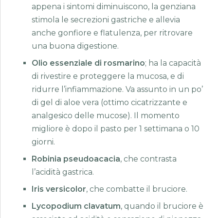
appena i sintomi diminuiscono, la genziana
stimola le secrezioni gastriche e allevia
anche gonfiore e flatulenza, per ritrovare
una buona digestione.
Olio essenziale di rosmarino
; ha la capacità
di rivestire e proteggere la mucosa, e di
ridurre l’infiammazione. Va assunto in un po’
di gel di aloe vera (ottimo cicatrizzante e
analgesico delle mucose). Il momento
migliore è dopo il pasto per 1 settimana o 10
giorni.
Robinia pseudoacacia
, che contrasta
l’acidità gastrica.
Iris versicolor
, che combatte il bruciore.
Lycopodium clavatum
, quando il bruciore è