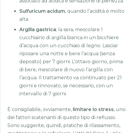
associato ad acidità e sensazione di pienezza.
Sulfuricum acidum
, quando l’acidità è molto
alta.
Argilla gastrica
; la sera, mescolare 1
cucchiaino di argilla bianca in un bicchiere
d’acqua con un cucchiaio di legno. Lasciar
riposare una notte e bere l’acqua (senza
deposito) per 7 giorni. L’ottavo giorno, prima
di bere, mescolare di nuovo l’argilla con
l’acqua. Il trattamento va continuato per 21
giorni e rinnovato, se necessario, con un
intervallo di 7 giorni.
È consigliabile, ovviamente,
limitare lo stress
, uno
dei fattori scatenanti di questo tipo di reflusso.
Sono suggerite, quindi, pratiche di rilassamento,