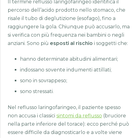
Il termine reflusso laringofaringeo identifica il
percorso dell’acido prodotto nello stomaco, che
risale il tubo di deglutizione (esofago), fino a
raggiungere la gola. Chiunque può accusarlo, ma
si verifica con più frequenza nei bambini o negli
anziani. Sono più
esposti al rischio
i soggetti che:
hanno determinate abitudini alimentari;
indossano sovente indumenti attillati;
sono in sovrappeso;
sono stressati.
Nel reflusso laringofaringeo, il paziente spesso
non accusa i classici
sintomi da reflusso
(bruciore
nella parte inferiore del torace): ecco perché può
essere difficile da diagnosticarlo e a volte viene