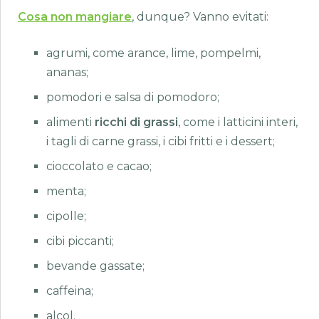
Cosa non mangiare
, dunque? Vanno evitati:
agrumi, come arance, lime, pompelmi,
ananas;
pomodori e salsa di pomodoro;
alimenti
ricchi di grassi
, come i latticini interi,
i tagli di carne grassi, i cibi fritti e i dessert;
cioccolato e cacao;
menta;
cipolle;
cibi piccanti;
bevande gassate;
caffeina;
alcol.