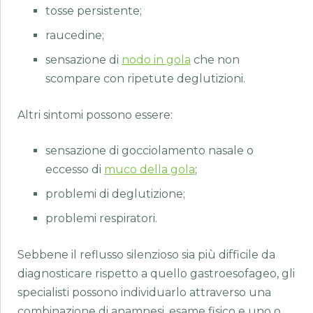
tosse persistente;
raucedine;
sensazione di
nodo in gola
che non
scompare con ripetute deglutizioni.
Altri sintomi possono essere:
sensazione di gocciolamento nasale o
eccesso di
muco della gola
;
problemi di deglutizione;
problemi respiratori.
Sebbene il reflusso silenzioso sia più difficile da
diagnosticare rispetto a quello gastroesofageo, gli
specialisti possono individuarlo attraverso una
combinazione di anamnesi, esame fisico e uno o