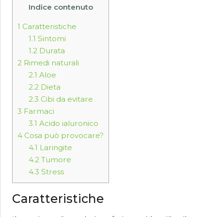
Indice contenuto
1
Caratteristiche
1.1
Sintomi
1.2
Durata
2
Rimedi naturali
2.1
Aloe
2.2
Dieta
2.3
Cibi da evitare
3
Farmaci
3.1
Acido ialuronico
4
Cosa può provocare?
4.1
Laringite
4.2
Tumore
4.3
Stress
Caratteristiche