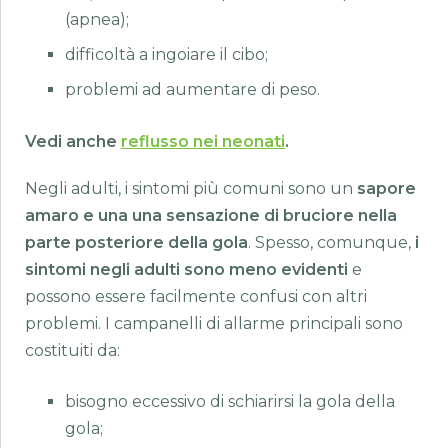
(apnea);
difficoltà a ingoiare il cibo;
problemi ad aumentare di peso.
Vedi anche
reflusso nei neonati
.
Negli adulti, i sintomi più comuni sono un
sapore
amaro e una una sensazione di bruciore nella
parte posteriore della gola
. Spesso, comunque,
i
sintomi negli adulti sono meno evidenti
e
possono essere facilmente confusi con altri
problemi. I campanelli di allarme principali sono
costituiti da:
bisogno eccessivo di schiarirsi la gola della
gola;