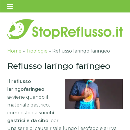
Home
»
Tipologie
»
Reflusso laringo faringeo
Reflusso laringo faringeo
Il
reflusso
laringofaringeo
avviene quando il
materiale gastrico,
composto da
succhi
gastrici e da cibo
, per
una serie di cause risale lungo l’esofago e arriva