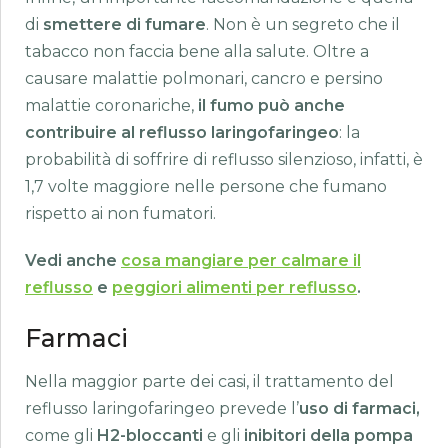
di
smettere di fumare
. Non è un segreto che il
tabacco non faccia bene alla salute. Oltre a
causare malattie polmonari, cancro e persino
malattie coronariche,
il fumo può anche
contribuire al reflusso laringofaringeo
: la
probabilità di soffrire di reflusso silenzioso, infatti, è
1,7 volte maggiore nelle persone che fumano
rispetto ai non fumatori.
Vedi anche
cosa mangiare per calmare il
reflusso
e
peggiori alimenti per reflusso
.
Farmaci
Nella maggior parte dei casi, il trattamento del
reflusso laringofaringeo prevede l’
uso di farmaci,
come gli
H2-bloccanti
e gli
inibitori della pompa