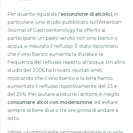
Per quanto riguarda l
‘assunzione di alcolici
, in
particolare, uno studio pubblicato sull’American
Journal of Gastroenterology ha offerto ai
partecipanti un pasto servito con vino bianco o
acqua, e misurato il reflusso. È stato riscontrato
che il vino bianco aumenta la durata e la
frequenza del reflusso rispetto all’acqua. Un altro
studio del 2006 ha trovato risultati simili,
mostrando che il vino bianco e la birra hanno
aumentato il reflusso rispettivamente del 23 e
del 25%. Per aiutare a ridurre i sintomi, è meglio
consumare alcol con moderazione
, ed evitare
sempre di bere due o tre ore prima di andare a
letto.
Infine, un importante raccomandazione è quella