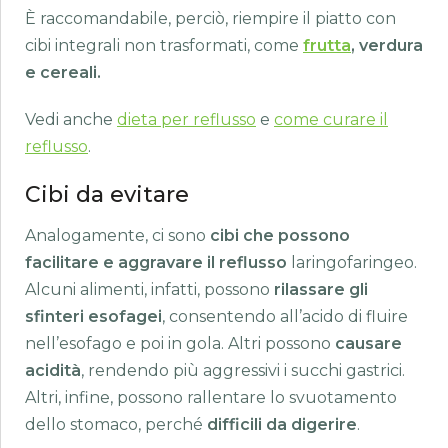
È raccomandabile, perciò, riempire il piatto con
cibi integrali non trasformati, come
frutta
, verdura
e cereali.
Vedi anche
dieta per reflusso
e
come curare il
reflusso
.
Cibi da evitare
Analogamente, ci sono
cibi che possono
facilitare e aggravare il reflusso
laringofaringeo.
Alcuni alimenti, infatti, possono
rilassare gli
sfinteri esofagei
, consentendo all’acido di fluire
nell’esofago e poi in gola. Altri possono
causare
acidità
, rendendo più aggressivi i succhi gastrici.
Altri, infine, possono rallentare lo svuotamento
dello stomaco, perché
difficili da digerire
.