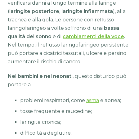
verificarsi danni a lungo termine alla laringe
(
laringite posteriore
,
laringite infiammata
), alla
trachea e alla gola. Le persone con reflusso
laringofaringeo a volte soffrono di una
bassa
qualità del sonno
e di
cambiamenti della voce
.
Nel tempo, il reflusso laringofaringeo persistente
può portare a cicatrici tessutali, ulcere e persino
aumentare il rischio di cancro.
Nei bambini e nei neonati
, questo disturbo può
portare a:
problemi respiratori, come
asma
e apnea;
tosse frequente e raucedine;
laringite cronica;
difficoltà a deglutire.