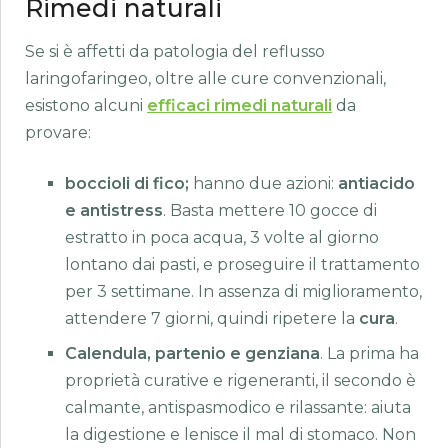
Rimedi naturali
Se si è affetti da patologia del reflusso
laringofaringeo, oltre alle cure convenzionali,
esistono alcuni
efficaci rimedi naturali
da
provare:
boccioli di fico;
hanno due azioni:
antiacido
e antistress
. Basta mettere 10 gocce di
estratto in poca acqua, 3 volte al giorno
lontano dai pasti, e proseguire il trattamento
per 3 settimane. In assenza di miglioramento,
attendere 7 giorni, quindi ripetere la
cura
.
Calendula, partenio e genziana
. La prima ha
proprietà curative e rigeneranti, il secondo è
calmante, antispasmodico e rilassante: aiuta
la digestione e lenisce il mal di stomaco. Non