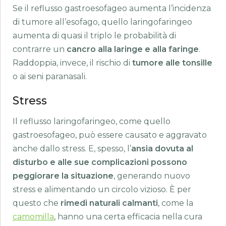
Se il reflusso gastroesofageo aumenta l’incidenza
di tumore all’esofago, quello laringofaringeo
aumenta di quasi il triplo le probabilità di
contrarre un
cancro alla laringe e alla faringe
.
Raddoppia, invece, il rischio di
tumore alle tonsille
o ai seni paranasali.
Stress
Il reflusso laringofaringeo, come quello
gastroesofageo, può essere causato e aggravato
anche dallo stress. E, spesso, l’
ansia dovuta al
disturbo e alle sue complicazioni possono
peggiorare la situazione
, generando nuovo
stress e alimentando un circolo vizioso. È per
questo che
rimedi naturali calmanti
, come la
camomilla
, hanno una certa efficacia nella cura