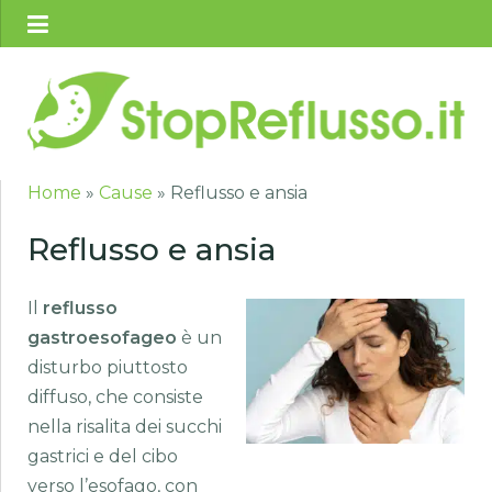
Home
»
Cause
»
Reflusso e ansia
Reflusso e ansia
Il
reflusso
gastroesofageo
è un
disturbo piuttosto
diffuso, che consiste
nella risalita dei succhi
gastrici e del cibo
verso l’esofago, con