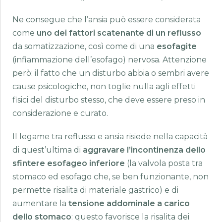
Ne consegue che l’ansia può essere considerata
come
uno dei fattori scatenante di un reflusso
da somatizzazione, così come di una
esofagite
(infiammazione dell’esofago) nervosa. Attenzione
però: il fatto che un disturbo abbia o sembri avere
cause psicologiche, non toglie nulla agli effetti
fisici del disturbo stesso, che deve essere preso in
considerazione e curato.
Il legame tra reflusso e ansia risiede nella capacità
di quest’ultima di
aggravare l’incontinenza dello
sfintere esofageo inferiore
(la valvola posta tra
stomaco ed esofago che, se ben funzionante, non
permette risalita di materiale gastrico) e di
aumentare la
tensione addominale a carico
dello stomaco
: questo favorisce la risalita dei