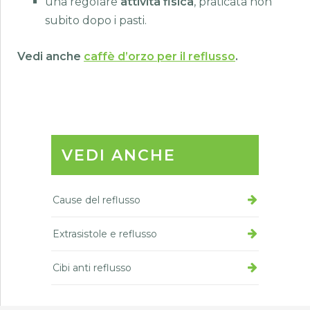
una regolare
attività fisica
, praticata non
subito dopo i pasti.
Vedi anche
caffè d’orzo per il reflusso
.
VEDI ANCHE
Cause del reflusso
Extrasistole e reflusso
Cibi anti reflusso