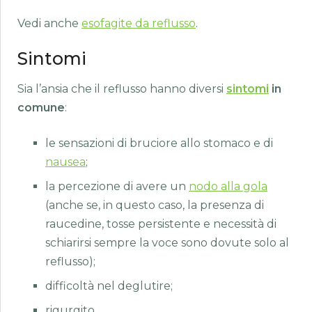
Vedi anche
esofagite da reflusso
.
Sintomi
Sia l’ansia che il reflusso hanno diversi
sintomi
in
comune
:
le sensazioni di bruciore allo stomaco e di
nausea
;
la percezione di avere un
nodo alla gola
(anche se, in questo caso, la presenza di
raucedine, tosse persistente e necessità di
schiarirsi sempre la voce sono dovute solo al
reflusso);
difficoltà nel deglutire;
rigurgito.