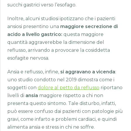
succhi gastrici verso l’esofago.
Inoltre, alcuni studiosi ipotizzano che i pazienti
ansiosi presentino una
maggiore secrezione di
acido a livello gastrico:
questa maggiore
quantità aggraverebbe la dimensione del
reflusso, arrivando a provocare la cosiddetta
esofagite nervosa.
Ansia e reflusso, infine,
si aggravano a vicenda
:
uno studio condotto nel 2019 dimostra come i
soggetti con
dolore al petto da reflusso
riportano
livelli di
ansia
maggiore rispetto a chi non
presenta questo sintomo. Tale disturbo, infatti,
può essere confuso dai pazienti con patologie più
gravi, come infarto e problemi cardiaci, e quindi
alimenta ansia e stress in chi ne soffre.