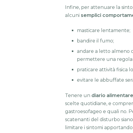
Infine, per attenuare la sint
alcuni
semplici comportam
masticare lentamente;
bandire il fumo;
andare a letto almeno d
permettere una regolar
praticare attività fisica 
evitare le abbuffate sera
Tenere un
diario alimentare
scelte quotidiane, e comprend
gastroesofageo e quali no. P
scatenanti del disturbo siano
limitare i sintomi apportand