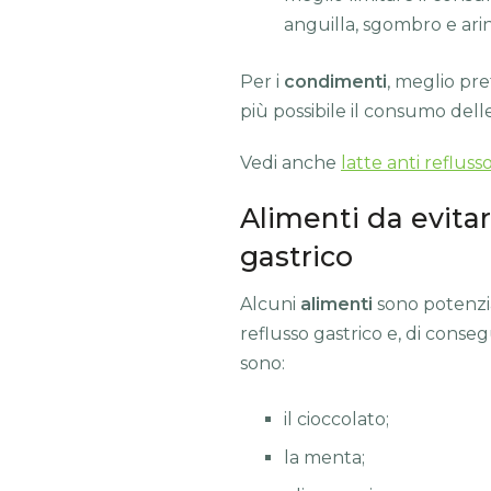
anguilla, sgombro e arin
Per i
condimenti
, meglio pref
più possibile il consumo delle
Vedi anche
latte anti refluss
Alimenti da evitar
gastrico
Alcuni
alimenti
sono potenz
reflusso gastrico e, di conseg
sono:
il cioccolato;
la menta;