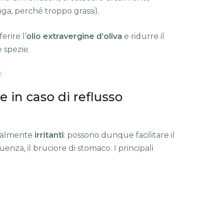
ga, perché troppo grassi).
erire l’
olio extravergine d’oliva
e ridurre il
 spezie.
o
.
e in caso di reflusso
ialmente
irritanti
: possono dunque facilitare il
uenza, il bruciore di stomaco. I principali