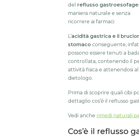
del
reflusso gastroesofage
maniera naturale e senza
ricorrere ai farmaci.
L’
acidità gastrica e il brucio
stomaco
conseguente, infatt
possono essere tenuti a ba
controllata, contenendo il p
attività fisica e attenendosi a
dietologo.
Prima di scoprire quali cibi p
dettaglio cos’è il reflusso ga
Vedi anche
rimedi naturali pe
Cos’è il reflusso 