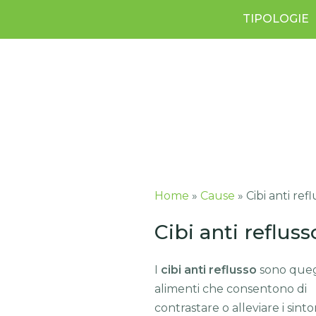
TIPOLOGIE
Home
»
Cause
»
Cibi anti ref
Cibi anti refluss
I
cibi anti reflusso
sono queg
alimenti che consentono di
contrastare o alleviare i sint