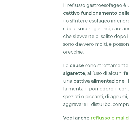
Il reflusso gastroesofageo è
cattivo funzionamento della
(lo sfintere esofageo inferior
cibo e succhi gastrici, causa
che si avverte di solito dopo i
sono davvero molti, e posson
orecchie.
Le
cause
sono strettamente 
sigarette
, all’uso di alcuni
fa
una
cattiva alimentazione
: 
la menta, il pomodoro, il con
speziati o piccanti, di agrumi,
aggravare il disturbo, compr
Vedi anche
reflusso e mal d