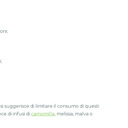
oni;
i;
, si suggerisce di limitare il consumo di questi
ece di infusi di
camomilla
, melissa, malva o