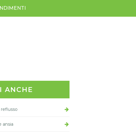
NDIMENTI
I ANCHE
 reflusso
e ansia