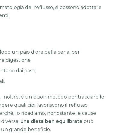
omatologia del reflusso, si possono adottare
enti
:
opo un paio d’ore dalla cena, per
e digestione;
lontano dai pasti;
li.
,
inoltre, è un buon metodo per tracciare le
ere quali cibi favoriscono il reflusso
erché, lo ribadiamo, nonostante le cause
 diverse,
una dieta ben equilibrata
può
o un grande beneficio.