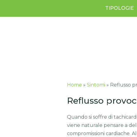
TIPOLOGIE
Home
»
Sintomi
»
Reflusso p
Reflusso provoc
Quando si soffre di tachicardi
viene naturale pensare a del
compromissioni cardiache. A