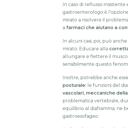
In caso di reflusso insistente 
gastroenterologo è l’opzione
mirato a risolvere il proble
a
farmaci che aiutano a con
In alcuni casi, poi, può anch
mirato. Educare alla
corrett
allungare e flettere il musc
sensibilmente questo fenom
Inoltre, potrebbe anche ess
posturale:
le funzioni del di
vascolari, meccaniche della
problematica vertebrale, du
equilibrio al diaframma; ne b
gastroesofageo.