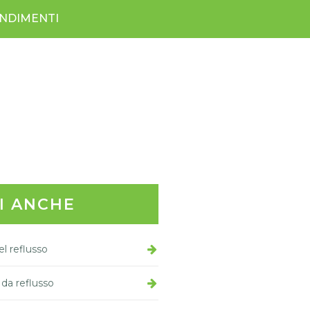
NDIMENTI
I ANCHE
l reflusso
 da reflusso