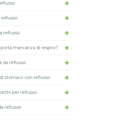
reflusso
 reflusso
a reflusso
o porta mancanza di respiro?
a da reflusso
di stomaco con reflusso
petto per reflusso
da reflusso