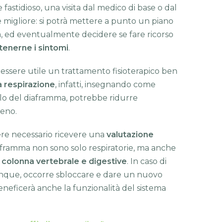
e fastidioso, una visita dal medico di base o dal
 migliore: si potrà mettere a punto un piano
ma, ed eventualmente decidere se fare ricorso
tenerne i sintomi
.
e essere utile un trattamento fisioterapico ben
a respirazione
, infatti, insegnando come
olo del diaframma, potrebbe ridurre
eno.
ere necessario ricevere una
valutazione
aframma non sono solo respiratorie, ma anche
 colonna vertebrale e digestive
. In caso di
nque, occorre sbloccare e dare un nuovo
eneficerà anche la funzionalità del sistema