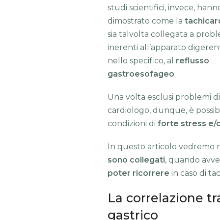
studi scientifici, invece, hann
dimostrato come la
tachicar
sia talvolta collegata a prob
inerenti all’apparato digeren
nello specifico, al
reflusso
gastroesofageo
.
Una volta esclusi problemi di
cardiologo, dunque, è possibi
condizioni di
forte stress e/
In questo articolo vedremo 
sono collegati
, quando avven
poter ricorrere
in caso di ta
La correlazione tr
gastrico