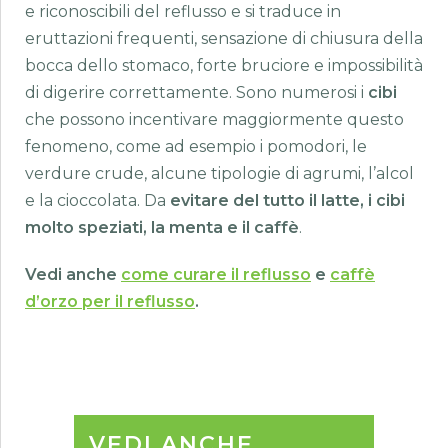
e riconoscibili del reflusso e si traduce in
eruttazioni frequenti, sensazione di chiusura della
bocca dello stomaco, forte bruciore e impossibilità
di digerire correttamente. Sono numerosi i
cibi
che possono incentivare maggiormente questo
fenomeno, come ad esempio i pomodori, le
verdure crude, alcune tipologie di agrumi, l’alcol
e la cioccolata. Da
evitare del tutto il latte, i cibi
molto speziati, la menta e il caffè
.
Vedi anche
come curare il reflusso
e
caffè
d’orzo per il reflusso
.
VEDI ANCHE