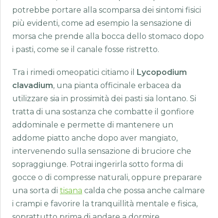
potrebbe portare alla scomparsa dei sintomi fisici
più evidenti, come ad esempio la sensazione di
morsa che prende alla bocca dello stomaco dopo
i pasti, come se il canale fosse ristretto.
Tra i rimedi omeopatici citiamo il
Lycopodium
clavadium
, una pianta officinale erbacea da
utilizzare sia in prossimità dei pasti sia lontano. Si
tratta di una sostanza che combatte il gonfiore
addominale e permette di mantenere un
addome piatto anche dopo aver mangiato,
intervenendo sulla sensazione di bruciore che
sopraggiunge. Potrai ingerirla sotto forma di
gocce o di compresse naturali, oppure preparare
una sorta di
tisana
calda che possa anche calmare
i crampi e favorire la tranquillità mentale e fisica,
soprattutto prima di andare a dormire.