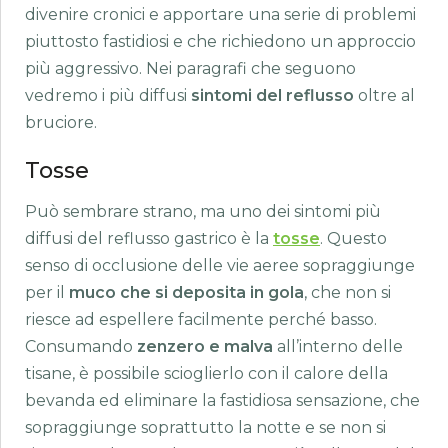
divenire cronici e apportare una serie di problemi
piuttosto fastidiosi e che richiedono un approccio
più aggressivo. Nei paragrafi che seguono
vedremo i più diffusi
sintomi del reflusso
oltre al
bruciore.
Tosse
Può sembrare strano, ma uno dei sintomi più
diffusi del reflusso gastrico è la
tosse
. Questo
senso di occlusione delle vie aeree sopraggiunge
per il
muco che si deposita in gola
, che non si
riesce ad espellere facilmente perché basso.
Consumando
zenzero e malva
all’interno delle
tisane, è possibile scioglierlo con il calore della
bevanda ed eliminare la fastidiosa sensazione, che
sopraggiunge soprattutto la notte e se non si