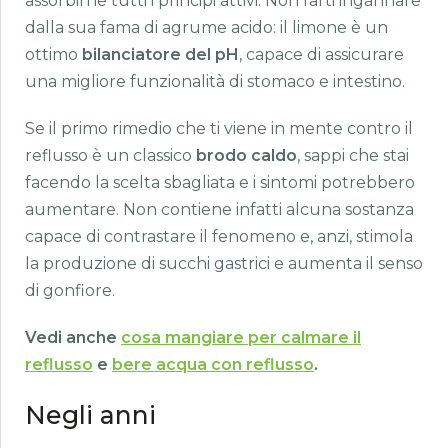
assorbirne tutti i principi attivi. Non farti ingannare
dalla sua fama di agrume acido: il limone è un
ottimo
bilanciatore del pH
, capace di assicurare
una migliore funzionalità di stomaco e intestino.
Se il primo rimedio che ti viene in mente contro il
reflusso è un classico
brodo caldo
, sappi che stai
facendo la scelta sbagliata e i sintomi potrebbero
aumentare. Non contiene infatti alcuna sostanza
capace di contrastare il fenomeno e, anzi, stimola
la produzione di succhi gastrici e aumenta il senso
di gonfiore.
Vedi anche
cosa mangiare per calmare il
reflusso
e
bere acqua con reflusso
.
Negli anni