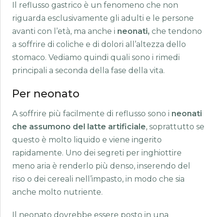
Il reflusso gastrico è un fenomeno che non
riguarda esclusivamente gli adulti e le persone
avanti con l’età, ma anche i
neonati,
che tendono
a soffrire di coliche e di dolori all’altezza dello
stomaco. Vediamo quindi quali sono i rimedi
principali a seconda della fase della vita.
Per neonato
A soffrire più facilmente di reflusso sono i
neonati
che assumono del latte artificiale
, soprattutto se
questo è molto liquido e viene ingerito
rapidamente. Uno dei segreti per inghiottire
meno aria è renderlo più denso, inserendo del
riso o dei cereali nell’impasto, in modo che sia
anche molto nutriente.
Il neonato dovrebbe essere posto in una