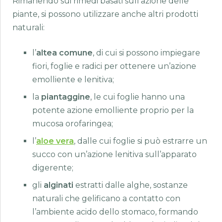
Rimanendo sui rimedi basati sull’azione delle
piante, si possono utilizzare anche altri prodotti
naturali:
l’
altea comune
, di cui si possono impiegare
fiori, foglie e radici per ottenere un’azione
emolliente e lenitiva;
la
piantaggine
, le cui foglie hanno una
potente azione emolliente proprio per la
mucosa orofaringea;
l’
aloe vera
, dalle cui foglie si può estrarre un
succo con un’azione lenitiva sull’apparato
digerente;
gli
alginati
estratti dalle alghe, sostanze
naturali che gelificano a contatto con
l’ambiente acido dello stomaco, formando