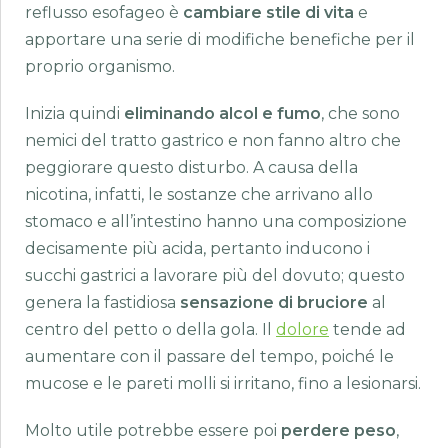
reflusso esofageo è
cambiare stile di vita
e
apportare una serie di modifiche benefiche per il
proprio organismo.
Inizia quindi
eliminando alcol e fumo
, che sono
nemici del tratto gastrico e non fanno altro che
peggiorare questo disturbo. A causa della
nicotina, infatti, le sostanze che arrivano allo
stomaco e all’intestino hanno una composizione
decisamente più acida, pertanto inducono i
succhi gastrici a lavorare più del dovuto; questo
genera la fastidiosa
sensazione di bruciore
al
centro del petto o della gola. Il
dolore
tende ad
aumentare con il passare del tempo, poiché le
mucose e le pareti molli si irritano, fino a lesionarsi.
Molto utile potrebbe essere poi
perdere peso
,