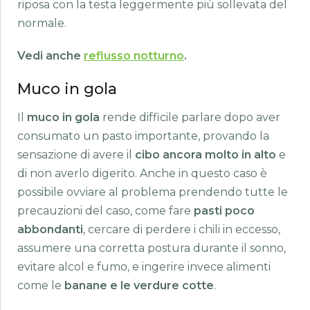
riposa con la testa leggermente più sollevata del
normale.
Vedi anche
reflusso notturno
.
Muco in gola
Il
muco in gola
rende difficile parlare dopo aver
consumato un pasto importante, provando la
sensazione di avere il
cibo ancora molto in alto
e
di non averlo digerito. Anche in questo caso è
possibile ovviare al problema prendendo tutte le
precauzioni del caso, come fare
pasti poco
abbondanti
, cercare di perdere i chili in eccesso,
assumere una corretta postura durante il sonno,
evitare alcol e fumo, e ingerire invece alimenti
come le
banane e le verdure cotte
.