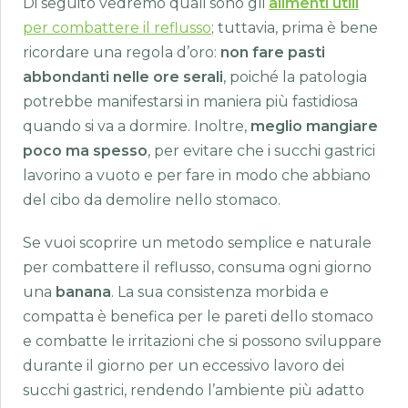
Di seguito vedremo quali sono gli
alimenti utili
per combattere il reflusso
; tuttavia, prima è bene
ricordare una regola d’oro:
non fare pasti
abbondanti nelle ore serali
, poiché la patologia
potrebbe manifestarsi in maniera più fastidiosa
quando si va a dormire. Inoltre,
meglio mangiare
poco ma spesso
, per evitare che i succhi gastrici
lavorino a vuoto e per fare in modo che abbiano
del cibo da demolire nello stomaco.
Se vuoi scoprire un metodo semplice e naturale
per combattere il reflusso, consuma ogni giorno
una
banana
. La sua consistenza morbida e
compatta è benefica per le pareti dello stomaco
e combatte le irritazioni che si possono sviluppare
durante il giorno per un eccessivo lavoro dei
succhi gastrici, rendendo l’ambiente più adatto