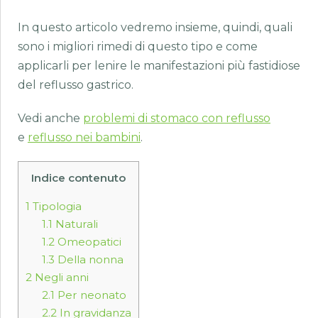
In questo articolo vedremo insieme, quindi, quali
sono i migliori rimedi di questo tipo e come
applicarli per lenire le manifestazioni più fastidiose
del reflusso gastrico.
Vedi anche
problemi di stomaco con reflusso
e
reflusso nei bambini
.
Indice contenuto
1
Tipologia
1.1
Naturali
1.2
Omeopatici
1.3
Della nonna
2
Negli anni
2.1
Per neonato
2.2
In gravidanza