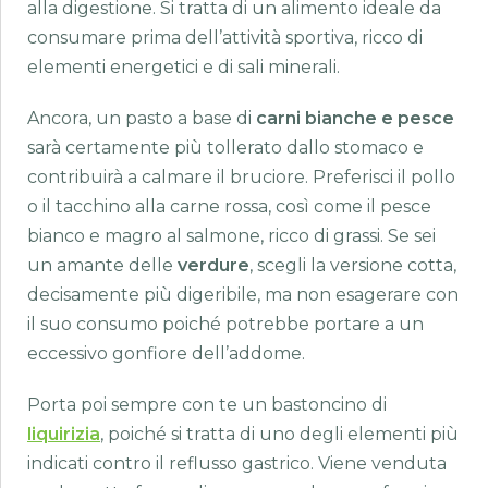
alla digestione. Si tratta di un alimento ideale da
consumare prima dell’attività sportiva, ricco di
elementi energetici e di sali minerali.
Ancora, un pasto a base di
carni bianche e pesce
sarà certamente più tollerato dallo stomaco e
contribuirà a calmare il bruciore. Preferisci il pollo
o il tacchino alla carne rossa, così come il pesce
bianco e magro al salmone, ricco di grassi. Se sei
un amante delle
verdure
, scegli la versione cotta,
decisamente più digeribile, ma non esagerare con
il suo consumo poiché potrebbe portare a un
eccessivo gonfiore dell’addome.
Porta poi sempre con te un bastoncino di
liquirizia
, poiché si tratta di uno degli elementi più
indicati contro il reflusso gastrico. Viene venduta