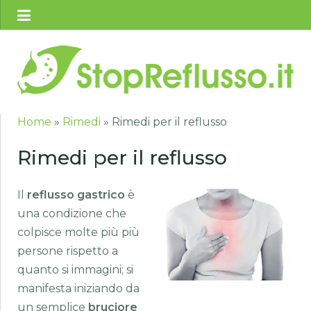
Home
»
Rimedi
»
Rimedi per il reflusso
Rimedi per il reflusso
Il
reflusso
gastrico
è
una condizione che
colpisce molte più più
persone rispetto a
quanto si immagini; si
manifesta iniziando da
un semplice
bruciore