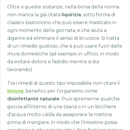
Oltre a queste sostanze, nella borsa della nonna
non manca la già citata
liquirizia
, sotto forma di
classico bastoncino che può essere masticato in
ogni momento della giornata, e che aiuta a
digerire ed eliminare il senso di bruciore. Si tratta
di un rimedio gustoso, che si può usare fuori dalle
mura domestiche (ad esempio in ufficio, in modo
da evitare dolore e fastidio mentre si sta
lavorando).
Tra i rimedi di questo tipo impossibile non citare il
limone
, benefico per l’organismo come
disinfettante naturale
. Puoi spremerne qualche
goccia all’interno di una tisana o in un bicchiere
d’acqua molto calda da assaporare la mattina
prima di mangiare, in modo che l’intestino possa