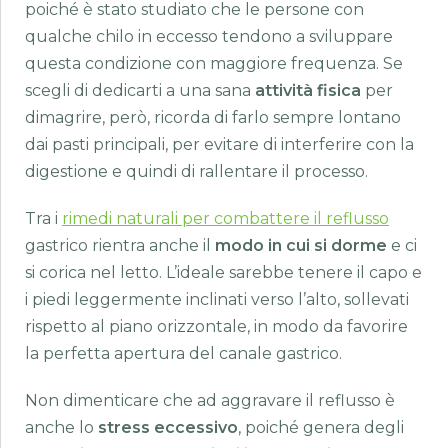
poiché è stato studiato che le persone con
qualche chilo in eccesso tendono a sviluppare
questa condizione con maggiore frequenza. Se
scegli di dedicarti a una sana
attività fisica
per
dimagrire, però, ricorda di farlo sempre lontano
dai pasti principali, per evitare di interferire con la
digestione e quindi di rallentare il processo.
Tra i
rimedi naturali per combattere il reflusso
gastrico rientra anche il
modo in cui si dorme
e ci
si corica nel letto. L’ideale sarebbe tenere il capo e
i piedi leggermente inclinati verso l’alto, sollevati
rispetto al piano orizzontale, in modo da favorire
la perfetta apertura del canale gastrico.
Non dimenticare che ad aggravare il reflusso è
anche lo
stress eccessivo
, poiché genera degli