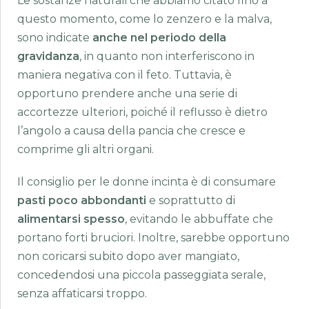
Le sostanze naturali che abbiamo citato fino a
questo momento, come lo zenzero e la malva,
sono indicate
anche nel periodo della
gravidanza
, in quanto non interferiscono in
maniera negativa con il feto. Tuttavia, è
opportuno prendere anche una serie di
accortezze ulteriori, poiché il reflusso è dietro
l’angolo a causa della pancia che cresce e
comprime gli altri organi.
Il consiglio per le donne incinta è di consumare
pasti poco abbondanti
e soprattutto di
alimentarsi spesso
, evitando le abbuffate che
portano forti bruciori. Inoltre, sarebbe opportuno
non coricarsi subito dopo aver mangiato,
concedendosi una piccola passeggiata serale,
senza affaticarsi troppo.