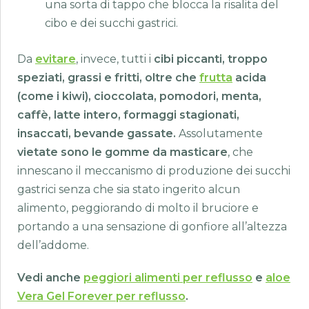
una sorta di tappo che blocca la risalita del
cibo e dei succhi gastrici.
Da
evitare
, invece, tutti i
cibi piccanti, troppo
speziati, grassi e fritti, oltre che
frutta
acida
(come i kiwi), cioccolata, pomodori, menta,
caffè, latte intero, formaggi stagionati,
insaccati, bevande gassate.
Assolutamente
vietate sono le gomme da masticare
, che
innescano il meccanismo di produzione dei succhi
gastrici senza che sia stato ingerito alcun
alimento, peggiorando di molto il bruciore e
portando a una sensazione di gonfiore all’altezza
dell’addome.
Vedi anche
peggiori alimenti per reflusso
e
aloe
Vera Gel Forever per reflusso
.