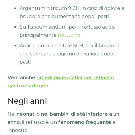
Argentum nitricum 9 CH, in caso di dolore e
bruciore che aumentano dopo i pasti.
Sulfuricum acidum, per il reflusso acido
principalmente
notturno
.
Anacardium orientale 5CH, per il bruciore
che compare a digiuno e migliora dopo i
pasti.
Vedi anche
rimedi omeopatici per reflusso
gastroesofageo
.
Negli anni
Nei
neonati
o
nei bambini di età inferiore a un
anno
, il reflusso è un
fenomeno frequente
e
innocuo.