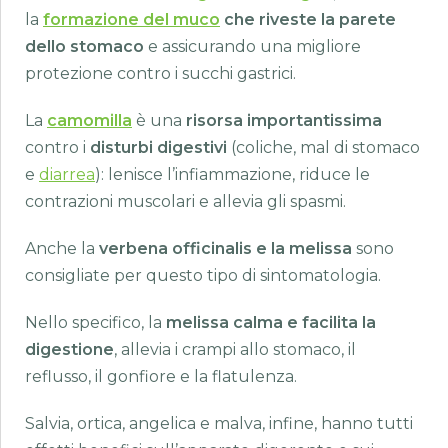
la
formazione del muco
che riveste la parete
dello stomaco
e assicurando una migliore
protezione contro i succhi gastrici.
La
camomilla
è una
risorsa importantissima
contro i
disturbi digestivi
(coliche, mal di stomaco
e
diarrea
): lenisce l’infiammazione, riduce le
contrazioni muscolari e allevia gli spasmi.
Anche la
verbena officinalis e la melissa
sono
consigliate per questo tipo di sintomatologia.
Nello specifico, la
melissa
calma e facilita la
digestione
, allevia i crampi allo stomaco, il
reflusso, il gonfiore e la flatulenza.
Salvia, ortica, angelica e malva, infine, hanno tutti