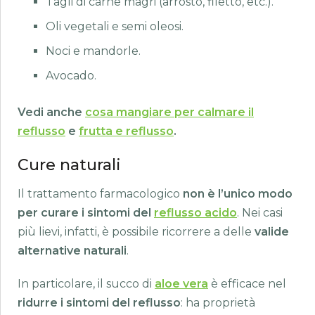
Tagli di carne magri (arrosto, filetto, etc.).
Oli vegetali e semi oleosi.
Noci e mandorle.
Avocado.
Vedi anche
cosa mangiare per calmare il
reflusso
e
frutta e reflusso
.
Cure naturali
Il trattamento farmacologico
non è l’unico modo
per curare i sintomi del
reflusso acido
. Nei casi
più lievi, infatti, è possibile ricorrere a delle
valide
alternative naturali
.
In particolare, il succo di
aloe vera
è efficace nel
ridurre i sintomi del reflusso
: ha proprietà