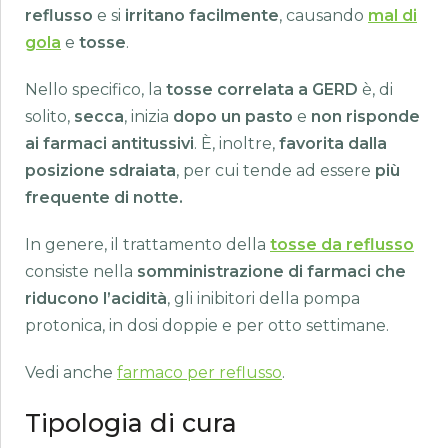
reflusso
e si
irritano facilmente
, causando
mal di
gola
e
tosse
.
Nello specifico, la
tosse correlata a GERD
è, di
solito,
secca
, inizia
dopo un pasto
e
non risponde
ai farmaci antitussivi
. È, inoltre,
favorita dalla
posizione sdraiata
, per cui tende ad essere
più
frequente di notte.
In genere, il trattamento della
tosse da reflusso
consiste nella
somministrazione di farmaci che
riducono l’acidità
, gli inibitori della pompa
protonica, in dosi doppie e per otto settimane.
Vedi anche
farmaco per reflusso
.
Tipologia di cura