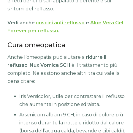
effetti benefici sull’apparato digerente e sui
sintomi del reflusso.
Vedi anche
cuscini anti reflusso
e
Aloe Vera Gel
Forever per reflusso
.
Cura omeopatica
Anche l’omeopatia può aiutare a
ridurre il
reflusso
.
Nux Vomica 5CH
è il trattamento più
completo. Ne esistono anche altri, tra cui vale la
pena citare:
Iris Versicolor, utile per contrastare il reflusso
che aumenta in posizione sdraiata.
Arsenicum album 9 CH, in caso di dolore più
intenso durante la notte e ridotto dal calore
(borsa dell’acqua calda, bevande e cibi caldi).