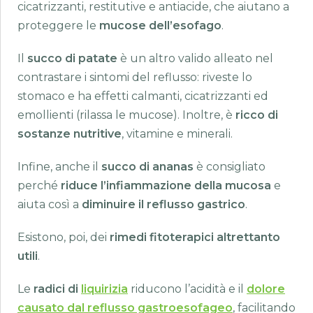
cicatrizzanti, restitutive e antiacide, che aiutano a
proteggere le
mucose dell’esofago
.
Il
succo di patate
è un altro valido alleato nel
contrastare i sintomi del reflusso: riveste lo
stomaco e ha effetti calmanti, cicatrizzanti ed
emollienti (rilassa le mucose). Inoltre, è
ricco di
sostanze nutritive
, vitamine e minerali.
Infine, anche il
succo di ananas
è consigliato
perché
riduce l’infiammazione della mucosa
e
aiuta così a
diminuire il reflusso gastrico
.
Esistono, poi, dei
rimedi fitoterapici altrettanto
utili
.
Le
radici di
liquirizia
riducono l’acidità e il
dolore
causato dal reflusso gastroesofageo
, facilitando