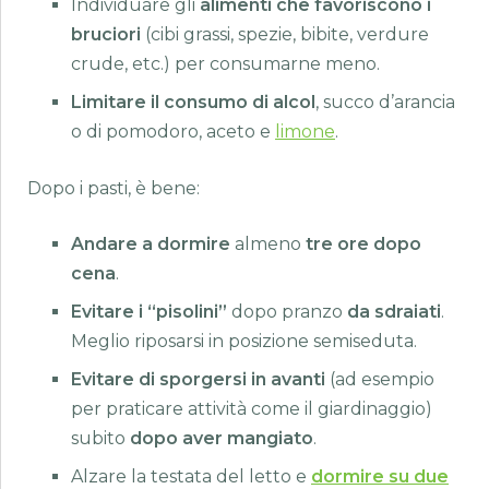
Individuare gli
alimenti che favoriscono i
bruciori
(cibi grassi, spezie, bibite, verdure
crude, etc.) per consumarne meno.
Limitare il consumo di alcol
, succo d’arancia
o di pomodoro, aceto e
limone
.
Dopo i pasti, è bene:
Andare a dormire
almeno
tre ore dopo
cena
.
Evitare i “pisolini”
dopo pranzo
da sdraiati
.
Meglio riposarsi in posizione semiseduta.
Evitare di sporgersi in avanti
(ad esempio
per praticare attività come il giardinaggio)
subito
dopo aver mangiato
.
Alzare la testata del letto e
dormire su due