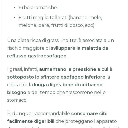
Erbe aromatiche.
Frutti meglio tollerati (banane, mele,
melone, pere, frutti di bosco, ecc).
Una dieta ricca di grassi, inoltre, è associata a un
rischio maggiore di
sviluppare la malattia da
reflusso gastroesofageo
.
I grassi, infatti,
aumentano la pressione a cui è
sottoposto lo sfintere esofageo inferiore
, a
causa della
lunga digestione di cui hanno
bisogno
e del tempo che trascorrono nello
stomaco.
È, dunque, raccomandabile
consumare cibi
facilmente digeribili
che proteggano l’apparato