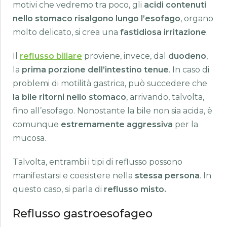
motivi che vedremo tra poco, gli
acidi contenuti
nello stomaco risalgono lungo l’esofago
, organo
molto delicato, si crea una
fastidiosa irritazione
.
Il
reflusso biliare
proviene, invece, dal
duodeno
,
la
prima porzione dell’intestino tenue
. In caso di
problemi di motilità gastrica, può succedere che
la bile ritorni nello stomaco
, arrivando, talvolta,
fino all’esofago. Nonostante la bile non sia acida, è
comunque
estremamente aggressiva
per la
mucosa.
Talvolta, entrambi i tipi di reflusso possono
manifestarsi e coesistere nella
stessa persona
. In
questo caso, si parla di
reflusso misto.
Reflusso gastroesofageo