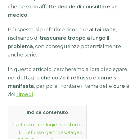
che ne sono affette
decide di consultare un
medico
.
Più spesso, si preferisce ricorrere
al fai da te
,
rischiando di
trascurare troppo a lungo il
problema
, con conseguenze potenzialmente
anche serie.
In questo articolo, cercheremo allora di spiegare
nel dettaglio
che cos’è il reflusso
e
come si
manifesta
, per poi affrontare il tema delle
cure
e
dei
rimedi
.
Indice contenuto
1
Reflusso: tipologie di disturbo
1.1
Reflusso gastroesofageo