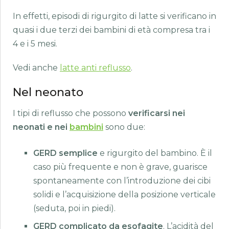
In effetti, episodi di rigurgito di latte si verificano in
quasi i due terzi dei bambini di età compresa tra i
4 e i 5 mesi.
Vedi anche
latte anti reflusso
.
Nel neonato
I tipi di reflusso che possono
verificarsi nei
neonati e nei
bambini
sono due:
GERD semplice
e rigurgito del bambino. È il
caso più frequente e non è grave, guarisce
spontaneamente con l’introduzione dei cibi
solidi e l’acquisizione della posizione verticale
(seduta, poi in piedi).
GERD complicato da esofagite
. L’acidità del