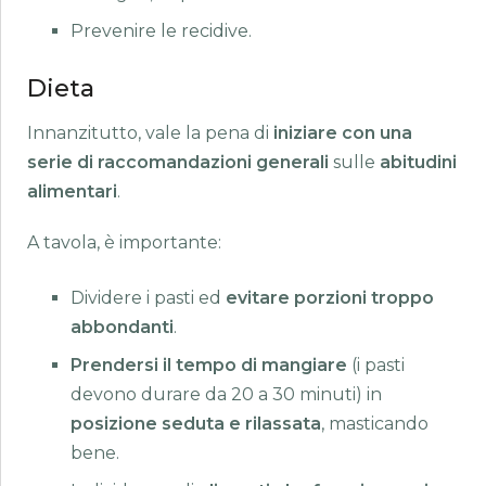
Prevenire le recidive.
Dieta
Innanzitutto, vale la pena di
iniziare con una
serie di raccomandazioni generali
sulle
abitudini
alimentari
.
A tavola, è importante:
Dividere i pasti ed
evitare porzioni troppo
abbondanti
.
Prendersi il tempo di mangiare
(i pasti
devono durare da 20 a 30 minuti) in
posizione seduta e rilassata
, masticando
bene.