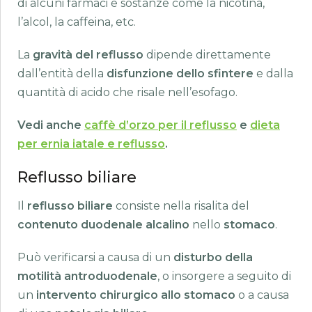
di alcuni farmaci e sostanze come la nicotina,
l’alcol, la caffeina, etc.
La
gravità del reflusso
dipende direttamente
dall’entità della
disfunzione dello sfintere
e dalla
quantità di acido che risale nell’esofago.
Vedi anche
caffè d’orzo per il reflusso
e
dieta
per ernia iatale e reflusso
.
Reflusso biliare
Il
reflusso biliare
consiste nella risalita del
contenuto duodenale alcalino
nello
stomaco
.
Può verificarsi a causa di un
disturbo della
motilità antroduodenale
, o insorgere a seguito di
un
intervento chirurgico allo stomaco
o a causa