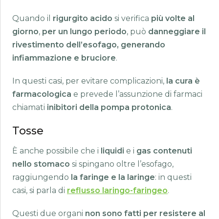
Quando il
rigurgito acido
si verifica
più volte al
giorno
,
per un lungo periodo
, può
danneggiare il
rivestimento dell’esofago, generando
infiammazione e bruciore
.
In questi casi, per evitare complicazioni,
la cura è
farmacologica
e prevede l’assunzione di farmaci
chiamati
inibitori della pompa protonica
.
Tosse
È anche possibile che i
liquidi
e i
gas
contenuti
nello stomaco
si spingano oltre l’esofago,
raggiungendo
la faringe e la laringe
: in questi
casi, si parla di
reflusso laringo-faringeo
.
Questi due organi
non sono fatti per resistere al