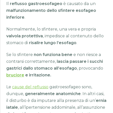
Il
reflusso gastroesofageo
è causato da un
malfunzionamento dello sfintere esofageo
inferiore
.
Normalmente, lo sfintere, una vera e propria
valvola protettiva
, impedisce al contenuto dello
stomaco di
risalire lungo l’esofago
.
Se lo sfintere
non funziona bene
e non riesce a
contrarsi correttamente,
lascia passare i succhi
gastrici dallo stomaco all’esofago
, provocando
bruciore
e irritazione.
Le
cause del reflusso
gastroesofageo sono,
dunque,
generalmente anatomiche
. In altri casi,
il disturbo è da imputare alla presenza di un’
ernia
iatale
, all’ipertensione addominale, all’assunzione