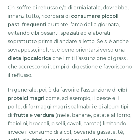
Chi soffre di reflusso e/o di ernia iatale, dovrebbe,
innanzitutto, ricordarsi di
consumare piccoli
pasti frequenti
durante l’arco della giornata,
evitando cibi pesanti, speziati ed elaborati
soprattutto prima di andare a letto. Se si è anche
sovrappeso, inoltre, è bene orientarsi verso una
dieta ipocalorica
che limiti l’assunzione di grassi,
che accrescono i tempi di digestione e favoriscono
il reflusso.
In generale, poi, è da favorire l’assunzione di
cibi
proteici magri
come, ad esempio, il pesce e il
pollo, di formaggi magri spalmabili e di alcuni tipi
di
frutta
e
verdura
(mele, banane, patate al forno,
fagiolini, broccoli, piselli, cavoli, carote) limitando
invece il consumo di alcol, bevande gassate, tè,