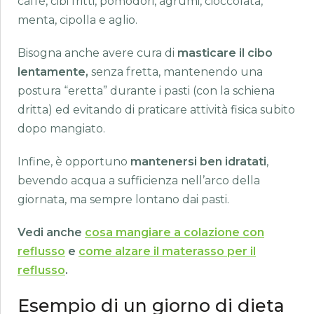
caffè, cibi fritti, pomodori, agrumi, cioccolata,
menta, cipolla e aglio.
Bisogna anche avere cura di
masticare il cibo
lentamente,
senza fretta, mantenendo una
postura “eretta” durante i pasti (con la schiena
dritta) ed evitando di praticare attività fisica subito
dopo mangiato.
Infine, è opportuno
mantenersi ben idratati
,
bevendo acqua a sufficienza nell’arco della
giornata, ma sempre lontano dai pasti.
Vedi anche
cosa mangiare a colazione con
reflusso
e
come alzare il materasso per il
reflusso
.
Esempio di un giorno di dieta