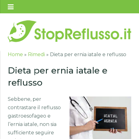
Home
»
Rimedi
»
Dieta per ernia iatale e reflusso
Dieta per ernia iatale e
reflusso
Sebbene, per
contrastare il reflusso
gastroesofageo e
l’ernia iatale, non sia
sufficiente seguire