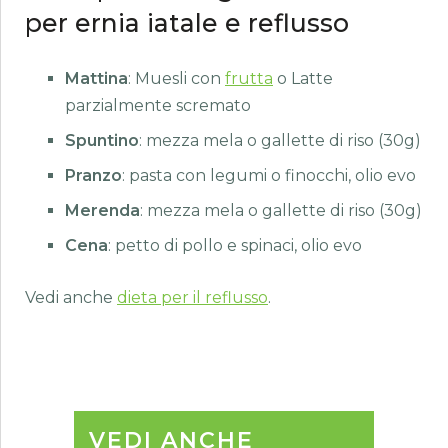
per ernia iatale e reflusso
Mattina
: Muesli con
frutta
o Latte
parzialmente scremato
Spuntino
: mezza mela o gallette di riso (30g)
Pranzo
: pasta con legumi o finocchi, olio evo
Merenda
: mezza mela o gallette di riso (30g)
Cena
: petto di pollo e spinaci, olio evo
Vedi anche
dieta per il reflusso
.
VEDI ANCHE