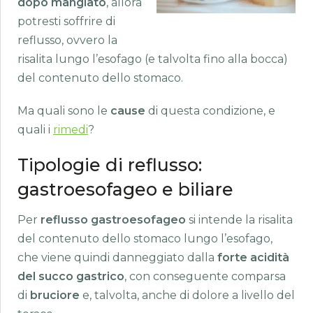
dopo mangiato
, allora
potresti soffrire di
reflusso, ovvero la
risalita lungo l’esofago (e talvolta fino alla bocca)
del contenuto dello stomaco.
Ma quali sono le
cause
di questa condizione, e
quali i
rimedi
?
Tipologie di reflusso:
gastroesofageo e biliare
Per
reflusso gastroesofageo
si intende la risalita
del contenuto dello stomaco lungo l’esofago,
che viene quindi danneggiato dalla
forte acidità
del succo gastrico
, con conseguente comparsa
di
bruciore
e, talvolta, anche di dolore a livello del