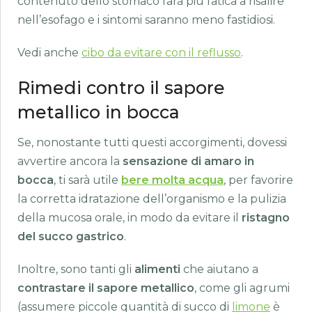
contenuto dello stomaco farà più fatica a risalire
nell’esofago e i sintomi saranno meno fastidiosi.
Vedi anche
cibo da evitare con il reflusso
.
Rimedi contro il sapore
metallico in bocca
Se, nonostante tutti questi accorgimenti, dovessi
avvertire ancora la
sensazione di amaro in
bocca
, ti sarà utile
bere molta acqua
, per favorire
la corretta idratazione dell’organismo e la pulizia
della mucosa orale, in modo da evitare il
ristagno
del succo gastrico
.
Inoltre, sono tanti gli
alimenti
che aiutano a
contrastare il sapore metallico
, come gli agrumi
(assumere piccole quantità di succo di
limone
è