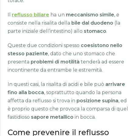
torace.
Il
reflusso biliare
ha un
meccanismo simile
, e
consiste nella risalita della
bile dal duodeno
(la
parte iniziale dell’intestino) allo
stomaco
.
Queste due condizioni spesso
coesistono nello
stesso paziente
, dato che uno stomaco che
presenta
problemi di motilità
tenderà ad essere
incontinente da entrambe le estremità.
In questi casi, la risalita di acidi e bile può
arrivare
fino alla bocca
, soprattutto quando la persona
affetta da reflusso si trova in
posizione supina
, ed
è proprio questo che provoca la comparsa di quel
fastidioso
sapore metallico
in bocca.
Come prevenire il reflusso