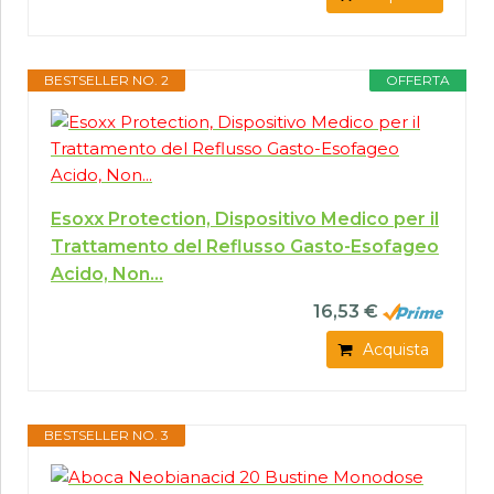
BESTSELLER NO. 2
OFFERTA
Esoxx Protection, Dispositivo Medico per il
Trattamento del Reflusso Gasto-Esofageo
Acido, Non...
16,53 €
Acquista
BESTSELLER NO. 3