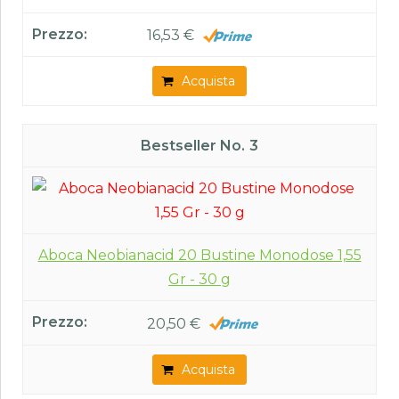
16,53 €
Acquista
3
Aboca Neobianacid 20 Bustine Monodose 1,55
Gr - 30 g
20,50 €
Acquista