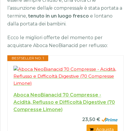
essere sempre chiuso e, una volta che
l’assunzione della/e compressa/e è stata portata a
termine,
tenuto in un luogo fresco
e lontano
dalla portata dei bambini.
Ecco le migliori offerte del momento per
acquistare Aboca NeoBianacid per reflusso:
BESTSELLER NO. 1
Aboca NeoBianacid 70 Compresse -
Acidità, Reflusso e Difficoltà Digestive (70
Compresse Limone)
23,50 €
Acquista