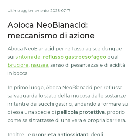
Ultimo aggiornamento: 2026-07-17
Abioca NeoBianacid:
meccanismo di azione
Aboca NeoBianacid per reflusso agisce dunque
sui
sintomi del
reflusso gastroesofageo
quali
bruciore
,
nausea
, senso di pesantezza e di acidità
in bocca.
In primo luogo, Aboca NeoBianacid per reflusso
salvaguarda lo stato della mucosa dalle sostanze
irritanti e dai succhi gastrici, andando a formare su
di essa una specie di
pellicola protettiva
, proprio
come se si trattasse di una vera e propria barriera.
Inoltre, le
proprietà antiossidanti
degli