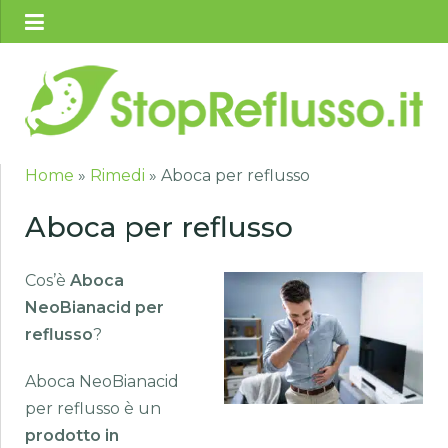
Home
»
Rimedi
»
Aboca per reflusso
Aboca per reflusso
Cos’è
Aboca
NeoBianacid per
reflusso
?
Aboca NeoBianacid
per reflusso è un
prodotto in