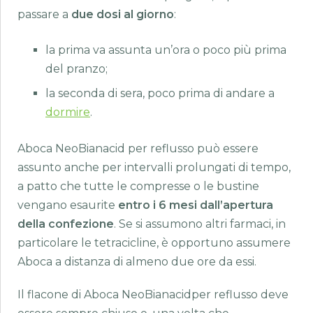
passare a
due dosi al giorno
:
la prima va assunta un’ora o poco più prima
del pranzo;
la seconda di sera, poco prima di andare a
dormire
.
Aboca NeoBianacid per reflusso può essere
assunto anche per intervalli prolungati di tempo,
a patto che tutte le compresse o le bustine
vengano esaurite
entro i 6 mesi dall’apertura
della confezione
. Se si assumono altri farmaci, in
particolare le tetracicline, è opportuno assumere
Aboca a distanza di almeno due ore da essi.
Il flacone di Aboca NeoBianacidper reflusso deve