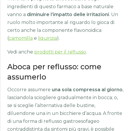
ingredienti di questo farmaco a base naturale
vanno a
diminuire l’impatto delle irritazioni
. Un
ruolo molto importante al riguardo lo gioca di
certo anche la componente flavonoidica
(
camomilla
e
liquirizia
).
Vedi anche
prodotti per il reflusso
.
Aboca per reflusso: come
assumerlo
Occorre assumere
una sola compressa al giorno
,
lasciandola sciogliere gradualmente in bocca; o,
se si sceglie l’alternativa delle bustine,
diluendone una in un bicchiere d’acqua. A fronte
di una forma di reflusso gastroesofageo
contraddistinta da sintomi più gravi, è possibile