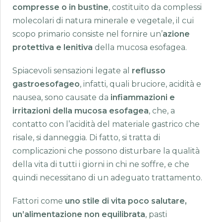
compresse o in bustine
, costituito da complessi
molecolari di natura minerale e vegetale, il cui
scopo primario consiste nel fornire un’
azione
protettiva e lenitiva
della mucosa esofagea.
Spiacevoli sensazioni legate al
reflusso
gastroesofageo
, infatti, quali bruciore, acidità e
nausea, sono causate da
infiammazioni e
irritazioni della mucosa esofagea
, che, a
contatto con l’acidità del materiale gastrico che
risale, si danneggia. Di fatto, si tratta di
complicazioni che possono disturbare la qualità
della vita di tutti i giorni in chi ne soffre, e che
quindi necessitano di un adeguato trattamento.
Fattori come
uno stile di vita poco salutare,
un’alimentazione non equilibrata
, pasti